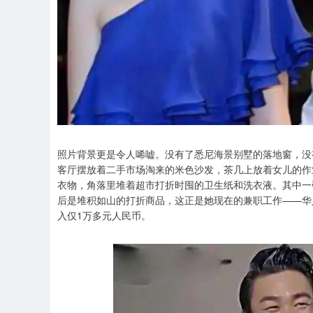
照片背景更是令人唏嘘。没有了悉尼海景别墅的落地窗，没
客厅摆放着二手市场淘来的米色沙发，茶几上放着女儿的作
衣物，角落里堆着超市打折时囤的卫生纸和洗衣液。其中一
后是堆积如山的打折商品，这正是她现在的兼职工作——华人
入仅1万多元人民币。