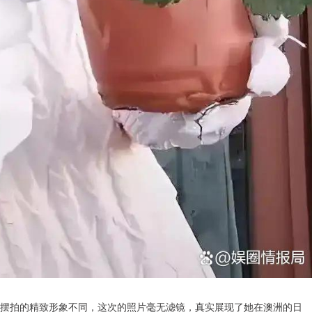
往刻意摆拍的精致形象不同，这次的照片毫无滤镜，真实展现了她在澳洲的日