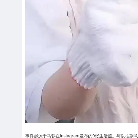
事件起源于马蓉在Instagram发布的9张生活照。与以