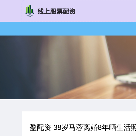
盈配资 38岁马蓉离婚8年晒生