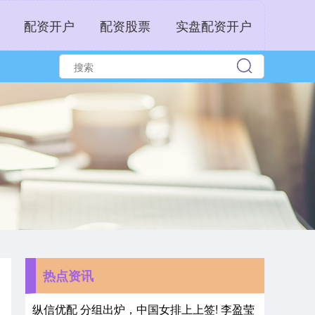
配资开户
配资股票
实盘配资开户
热点资讯
纵信优配 分组出炉，中国女排上上签! 李盈莹