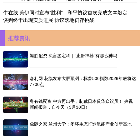
牛在线 美伊同时宣布“胜利”，和平协议首次完成文本敲定，
谈判终于出现实质进展 协议落地仍存挑战
推荐资讯
旭胜配资 流言鉴定科｜“止鼾神器”有那么神吗
森利网 花旗发布大胆预测：标普500指数2026年底将达
7700点
粤有钱配资 中方再出手，制裁日本反华众议员！ 央视
新闻报道，自今天（3月30日）
鼎际之家 兰州大学：闭环生态打造氢能产业创新高地