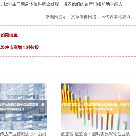
，让学生们亲身体验科研全过程，培养他们的创新思维和动手能力。
倍顺网提示：文章来自网络，不代表本站观点。
”如期而至
风险冲击高增长科技股
英伟达产业链概念股午后出
点登富 证监会：启动实施深化创业板