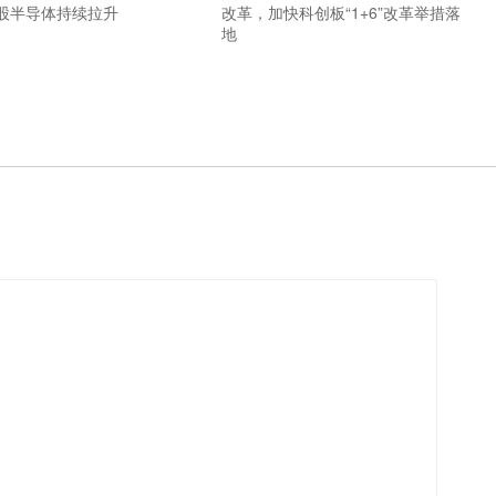
股半导体持续拉升
改革，加快科创板“1+6”改革举措落
地