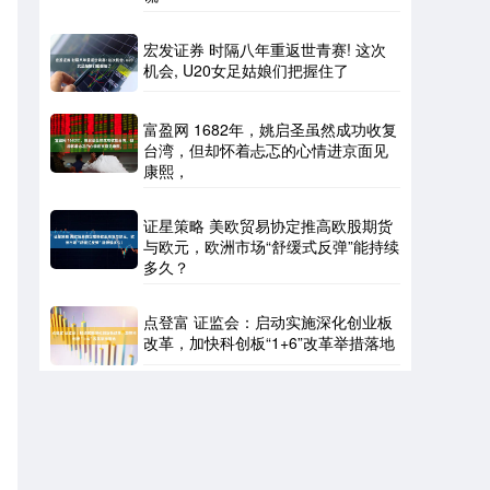
宏发证券 时隔八年重返世青赛! 这次
机会, U20女足姑娘们把握住了
，
富盈网 1682年，姚启圣虽然成功收复
台湾，但却怀着忐忑的心情进京面见
康熙，
证星策略 美欧贸易协定推高欧股期货
与欧元，欧洲市场“舒缓式反弹”能持续
多久？
点登富 证监会：启动实施深化创业板
改革，加快科创板“1+6”改革举措落地