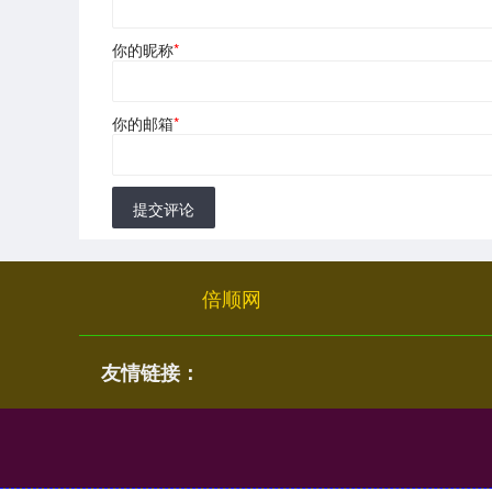
你的昵称
*
你的邮箱
*
提交评论
倍顺网
友情链接：