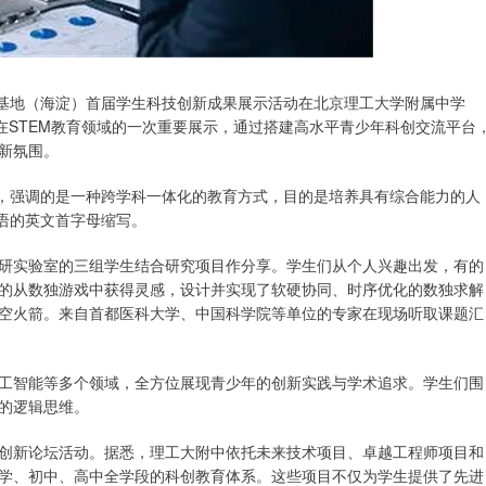
广基地（海淀）首届学生科技创新成果展示活动在北京理工大学附属中学
在STEM教育领域的一次重要展示，通过搭建高水平青少年科创交流平台
新氛围。
育，强调的是一种跨学科一体化的教育方式，目的是培养具有综合能力的人
语的英文首字母缩写。
研实验室的三组学生结合研究项目作分享。学生们从个人兴趣出发，有的
的从数独游戏中获得灵感，设计并实现了软硬协同、时序优化的数独求解
空火箭。来自首都医科大学、中国科学院等单位的专家在现场听取课题汇
工智能等多个领域，全方位展现青少年的创新实践与学术追求。学生们围
的逻辑思维。
创新论坛活动。据悉，理工大附中依托未来技术项目、卓越工程师项目和
学、初中、高中全学段的科创教育体系。这些项目不仅为学生提供了先进