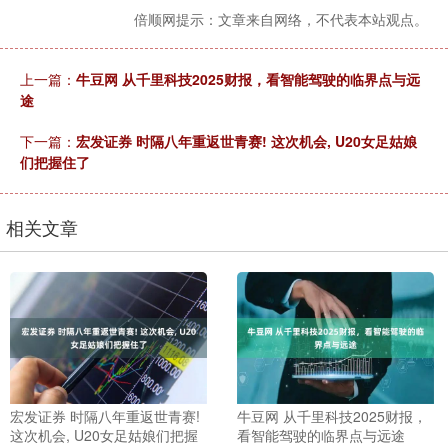
倍顺网提示：文章来自网络，不代表本站观点。
上一篇：
牛豆网 从千里科技2025财报，看智能驾驶的临界点与远
途
下一篇：
宏发证券 时隔八年重返世青赛! 这次机会, U20女足姑娘
们把握住了
相关文章
宏发证券 时隔八年重返世青赛!
牛豆网 从千里科技2025财报，
这次机会, U20女足姑娘们把握
看智能驾驶的临界点与远途