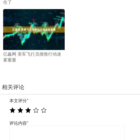
住了
亿鑫网 美军飞行员搜救行动迷
雾重重
相关评论
本文评分
*
评论内容
*