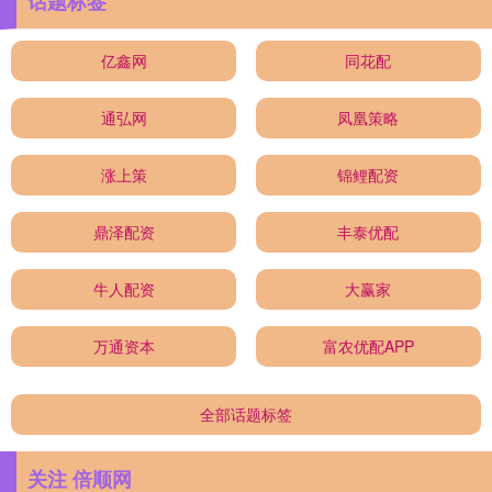
话题标签
亿鑫网
同花配
通弘网
凤凰策略
涨上策
锦鲤配资
鼎泽配资
丰泰优配
牛人配资
大赢家
万通资本
富农优配APP
全部话题标签
关注 倍顺网