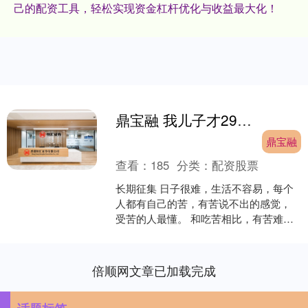
己的配资工具，轻松实现资金杠杆优化与收益最大化！
鼎宝融 我儿子才29岁，癌症复发，我天天以泪洗面，怎么生活下去？丨叶檀回信
鼎宝融
查看：
185
分类：
配资股票
长期征集 日子很难，生活不容易，每个
人都有自己的苦，有苦说不出的感觉，
受苦的人最懂。 和吃苦相比，有苦难
言，无人问津，可能比苦本身还难受。
重生之后，叶檀老师变....
倍顺网文章已加载完成