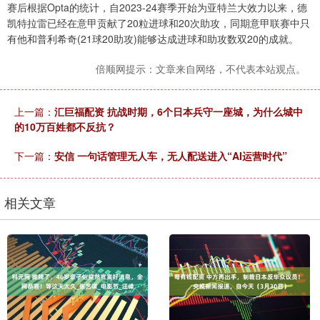
赛后根据Opta的统计，自2023-24赛季开始为亚特兰大效力以来，德
凯特拉雷已经在意甲贡献了20粒进球和20次助攻，同期意甲联赛中只
有他和普利希奇(21球20助攻)能够达成进球和助攻数双20的成就。
倍顺网提示：文章来自网络，不代表本站观点。
上一篇：
汇巨福配资 抗战时期，6个日本兵守一座城，为什么城中
的10万百姓都不反抗？
下一篇：
安信 一句话管理无人车，无人配送进入“AI运营时代”
相关文章