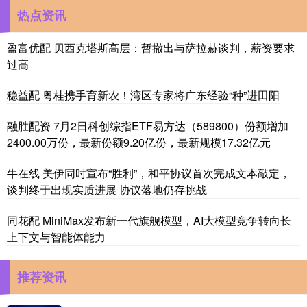
热点资讯
盈富优配 贝西克塔斯高层：暂撤出与萨拉赫谈判，薪资要求
过高
稳益配 粤桂携手育新农！湾区专家将广东经验“种”进田阳
融胜配资 7月2日科创综指ETF易方达（589800）份额增加
2400.00万份，最新份额9.20亿份，最新规模17.32亿元
牛在线 美伊同时宣布“胜利”，和平协议首次完成文本敲定，
谈判终于出现实质进展 协议落地仍存挑战
同花配 MiniMax发布新一代旗舰模型，AI大模型竞争转向长
上下文与智能体能力
推荐资讯