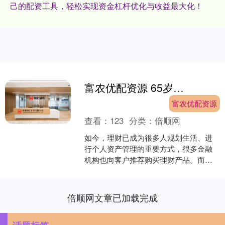
己的配资工具，轻松实现资金杠杆优化与收益最大化！
富农优配资源 65岁老人120万元买基金，亏了70多万元！法院：银行承担70%赔偿责任
富农优配资源
查看：
123
分类：
倍顺网
如今，理财已成为很多人规划生活、进
行个人资产管理的重要方式，很多金融
机构也向客户推荐购买理财产品。而理
财产品是存在风险的，一旦出现亏损应
该如何界定责任？是否真的....
倍顺网文章已加载完成