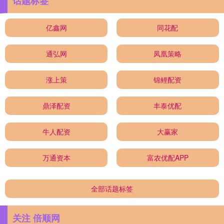
话题标签
亿鑫网
同花配
通弘网
凤凰策略
涨上策
锦鲤配资
鼎泽配资
丰泰优配
牛人配资
大赢家
万通资本
富农优配APP
全部话题标签
关注 倍顺网